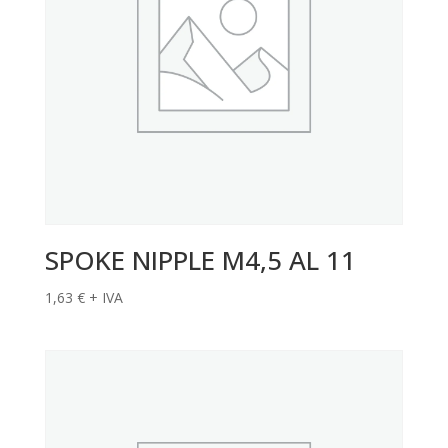
SPOKE NIPPLE M4,5 AL 11
1,63
€
+ IVA