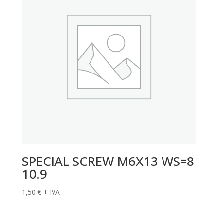
SPECIAL SCREW M6X13 WS=8
10.9
1,50
€
+ IVA