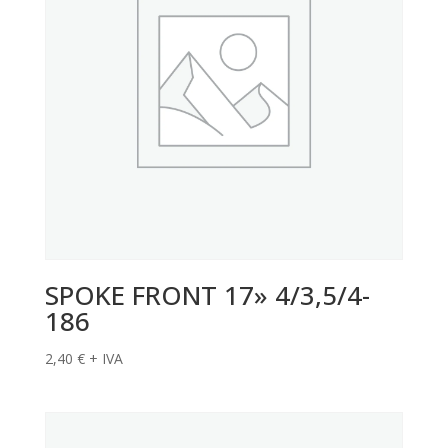
SPOKE FRONT 17» 4/3,5/4-
186
2,40
€
+ IVA