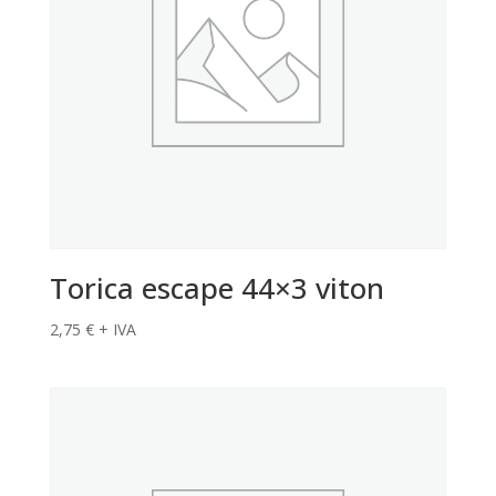
Torica escape 44×3 viton
2,75
€
+ IVA