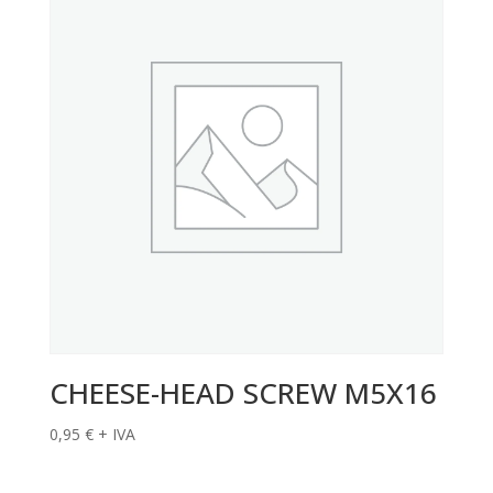
CHEESE-HEAD SCREW M5X16
0,95
€
+ IVA