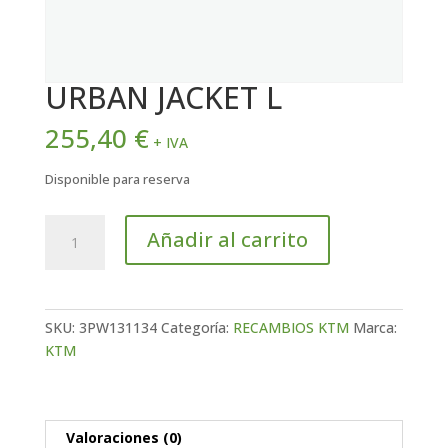
URBAN JACKET L
255,40
€
+ IVA
Disponible para reserva
URBAN
Añadir al carrito
JACKET
L
cantidad
SKU:
3PW131134
Categoría:
RECAMBIOS KTM
Marca:
KTM
Valoraciones (0)