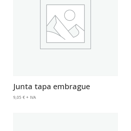
Junta tapa embrague
9,05
€
+ IVA