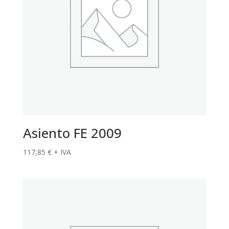
Asiento FE 2009
117,85
€
+ IVA