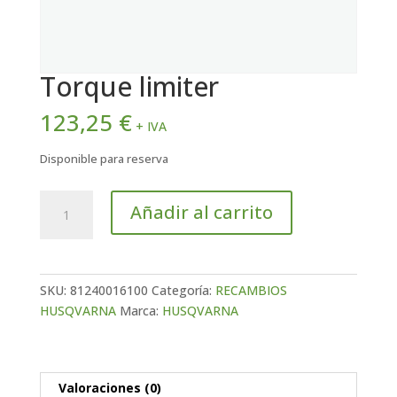
Torque limiter
123,25
€
+ IVA
Disponible para reserva
Torque
Añadir al carrito
limiter
cantidad
SKU:
81240016100
Categoría:
RECAMBIOS
HUSQVARNA
Marca:
HUSQVARNA
Valoraciones (0)