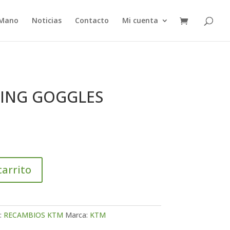
 Mano
Noticias
Contacto
Mi cuenta
CING GOGGLES
carrito
:
RECAMBIOS KTM
Marca:
KTM