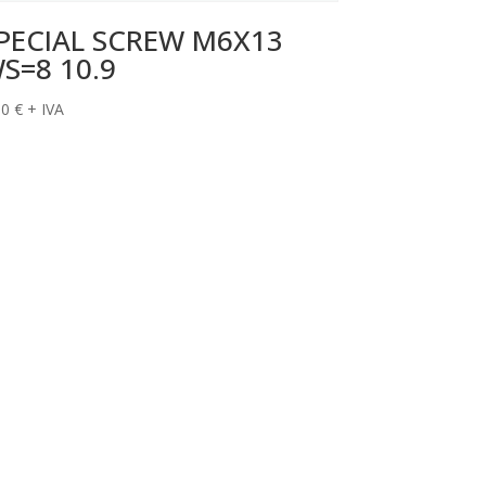
PECIAL SCREW M6X13
S=8 10.9
50
€
+ IVA