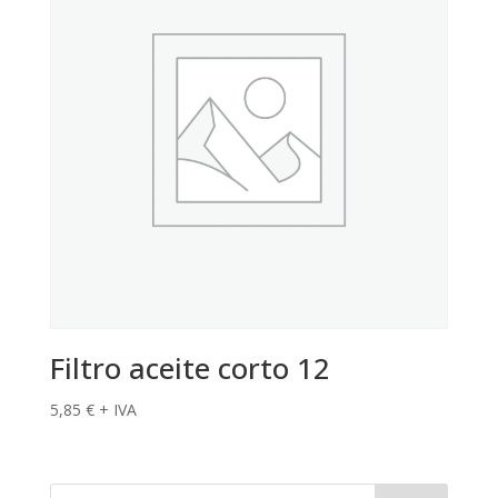
Filtro aceite corto 12
5,85
€
+ IVA