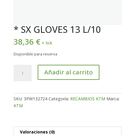
* SX GLOVES 13 L/10
38,36
€
+ IVA
Disponible para reserva
*
Añadir al carrito
SX
GLOVES
13
L/10
SKU:
3PW132724
Categoría:
RECAMBIOS KTM
Marca:
cantidad
KTM
Valoraciones (0)