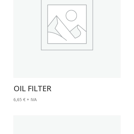
OIL FILTER
6,65
€
+ IVA