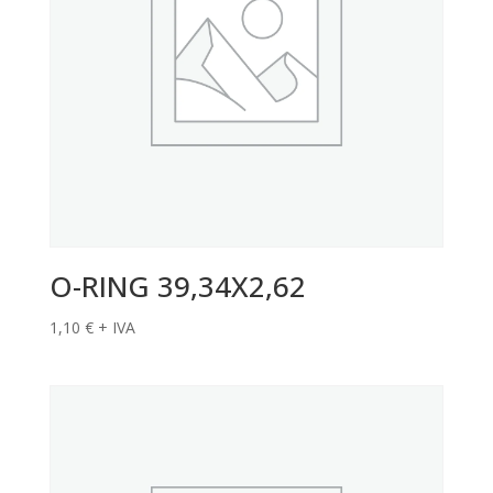
O-RING 39,34X2,62
1,10
€
+ IVA