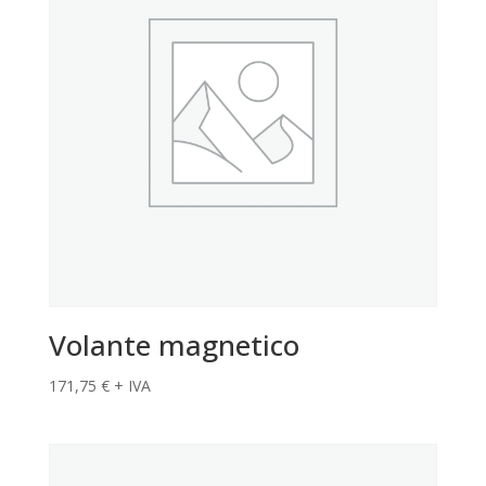
Volante magnetico
171,75
€
+ IVA