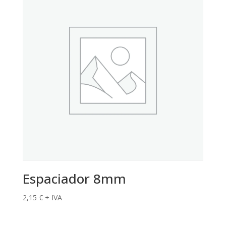
Espaciador 8mm
2,15
€
+ IVA