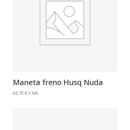
Maneta freno Husq Nuda
62,75
€
+ IVA