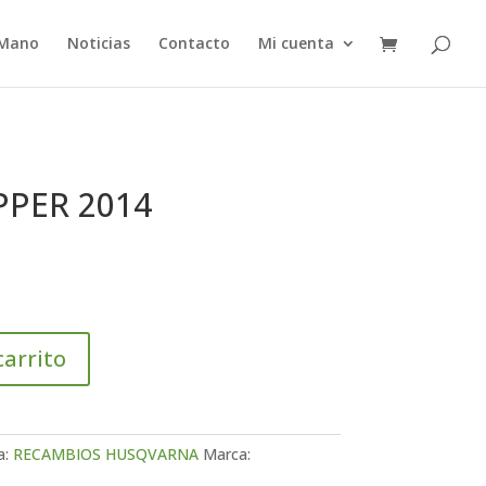
 Mano
Noticias
Contacto
Mi cuenta
PPER 2014
carrito
a:
RECAMBIOS HUSQVARNA
Marca: