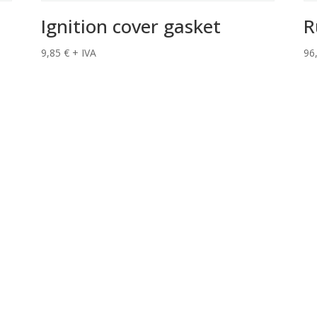
Ignition cover gasket
R
9,85
€
+ IVA
96