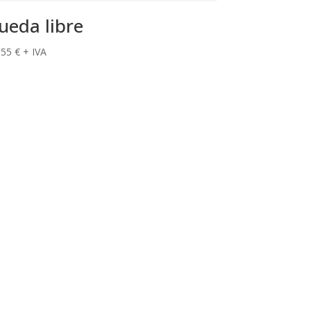
ueda libre
,55
€
+ IVA