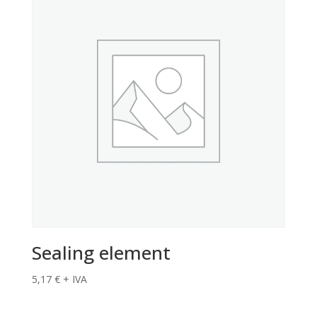
Sealing element
5,17
€
+ IVA