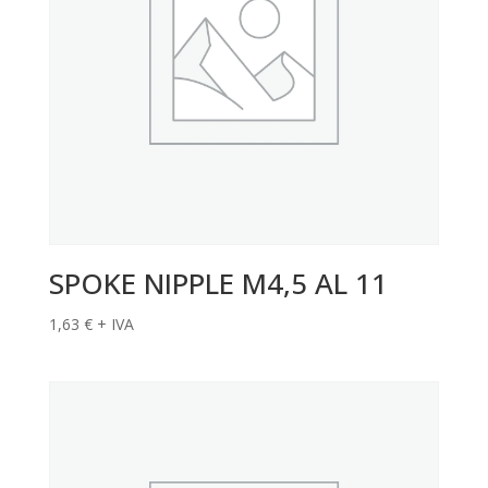
SPOKE NIPPLE M4,5 AL 11
1,63
€
+ IVA