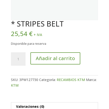
* STRIPES BELT
25,54
€
+ IVA
Disponible para reserva
*
Añadir al carrito
STRIPES
BELT
cantidad
SKU:
3PW127730
Categoría:
RECAMBIOS KTM
Marca:
KTM
Valoraciones (0)