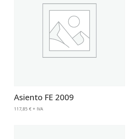
Asiento FE 2009
117,85
€
+ IVA