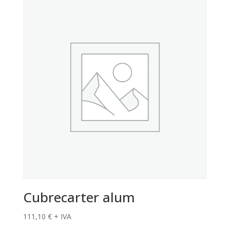
Cubrecarter alum
111,10
€
+ IVA