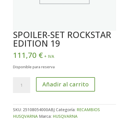
SPOILER-SET ROCKSTAR
EDITION 19
111,70
€
+ IVA
Disponible para reserva
SPOILER-
Añadir al carrito
SET
ROCKSTAR
EDITION
19
SKU:
25108054000ABJ
Categoría:
RECAMBIOS
cantidad
HUSQVARNA
Marca:
HUSQVARNA