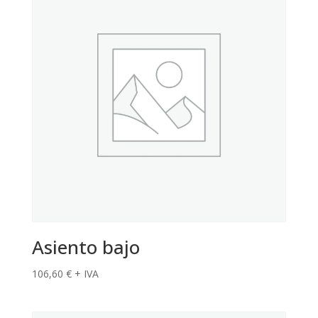
Asiento bajo
106,60
€
+ IVA