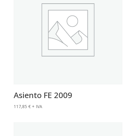
Asiento FE 2009
117,85
€
+ IVA