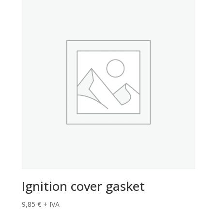
Ignition cover gasket
9,85
€
+ IVA