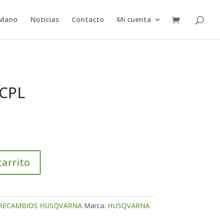
 Mano
Noticias
Contacto
Mi cuenta
CPL
carrito
RECAMBIOS HUSQVARNA
Marca:
HUSQVARNA