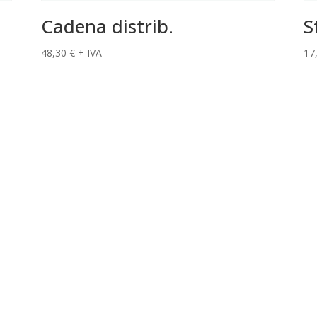
Cadena distrib.
S
48,30
€
+ IVA
17