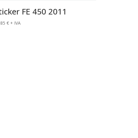
ticker FE 450 2011
,85
€
+ IVA