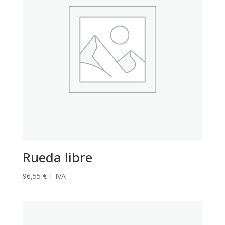
Rueda libre
96,55
€
+ IVA