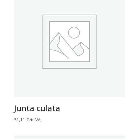
Junta culata
31,11
€
+ IVA