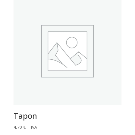
Tapon
4,70
€
+ IVA