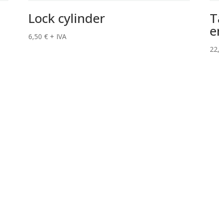
Lock cylinder
T
e
6,50
€
+ IVA
22