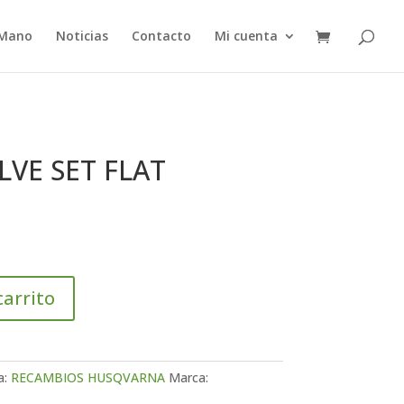
 Mano
Noticias
Contacto
Mi cuenta
VE SET FLAT
carrito
a:
RECAMBIOS HUSQVARNA
Marca: