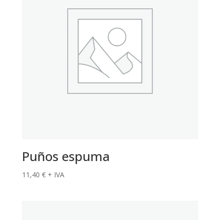
Puños espuma
11,40
€
+ IVA