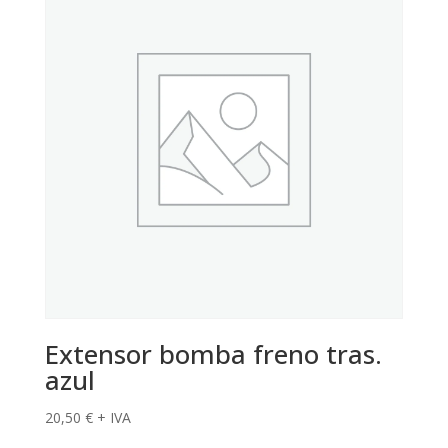
Extensor bomba freno tras.
azul
20,50
€
+ IVA