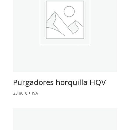
Purgadores horquilla HQV
23,80
€
+ IVA