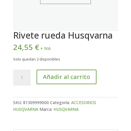
Rivete rueda Husqvarna
24,55
€
+ IVA
Solo quedan 2 disponibles
Rivete
Añadir al carrito
rueda
Husqvarna
cantidad
SKU:
81309999000
Categoría:
ACCESORIOS
HUSQVARNA
Marca:
HUSQVARNA