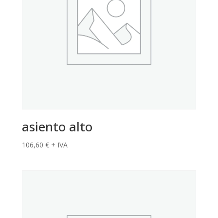
asiento alto
106,60
€
+ IVA