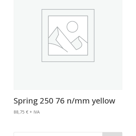
Spring 250 76 n/mm yellow
88,75
€
+ IVA