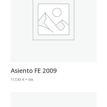
Asiento FE 2009
117,85
€
+ IVA