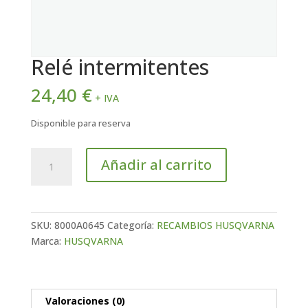
Relé intermitentes
24,40
€
+ IVA
Disponible para reserva
Relé
Añadir al carrito
intermitentes
cantidad
SKU:
8000A0645
Categoría:
RECAMBIOS HUSQVARNA
Marca:
HUSQVARNA
Valoraciones (0)