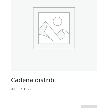
Cadena distrib.
48,30
€
+ IVA