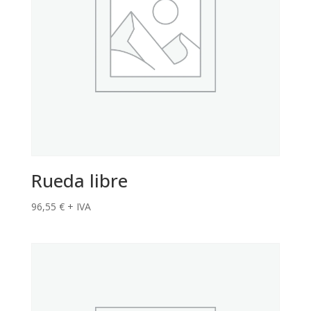
Rueda libre
96,55
€
+ IVA