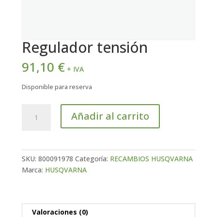
Regulador tensión
91,10
€
+ IVA
Disponible para reserva
Regulador
Añadir al carrito
tensión
cantidad
SKU:
800091978
Categoría:
RECAMBIOS HUSQVARNA
Marca:
HUSQVARNA
Valoraciones (0)