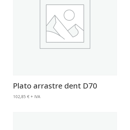
Plato arrastre dent D70
102,85
€
+ IVA