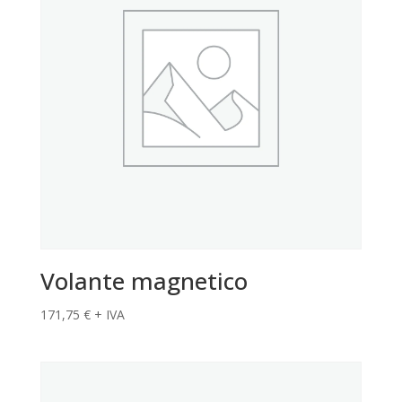
Volante magnetico
171,75
€
+ IVA