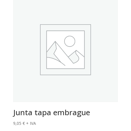
Junta tapa embrague
9,05
€
+ IVA