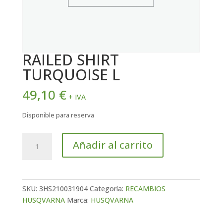
RAILED SHIRT
TURQUOISE L
49,10
€
+ IVA
Disponible para reserva
RAILED
Añadir al carrito
SHIRT
TURQUOISE
L
cantidad
SKU:
3HS210031904
Categoría:
RECAMBIOS
HUSQVARNA
Marca:
HUSQVARNA