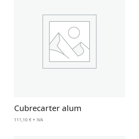
Cubrecarter alum
111,10
€
+ IVA