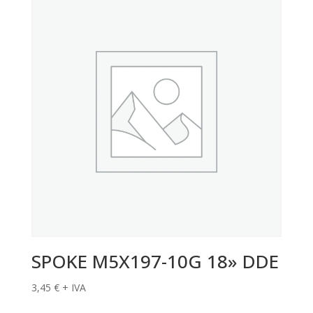
SPOKE M5X197-10G 18» DDE
3,45
€
+ IVA