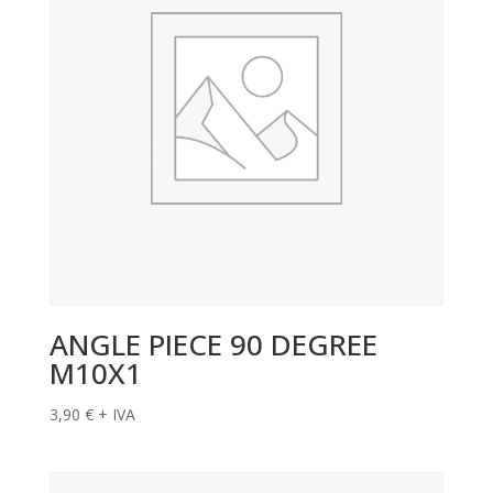
ANGLE PIECE 90 DEGREE
M10X1
3,90
€
+ IVA