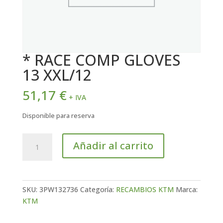
* RACE COMP GLOVES
13 XXL/12
51,17
€
+ IVA
Disponible para reserva
*
Añadir al carrito
RACE
COMP
GLOVES
13
SKU:
3PW132736
Categoría:
RECAMBIOS KTM
Marca:
XXL/12
KTM
cantidad