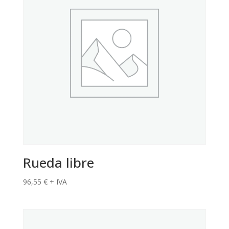
Rueda libre
96,55
€
+ IVA