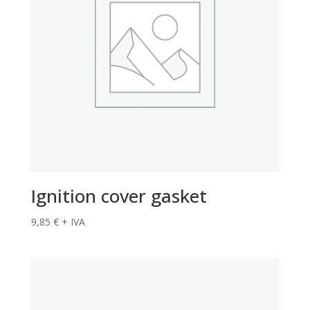
Ignition cover gasket
9,85
€
+ IVA