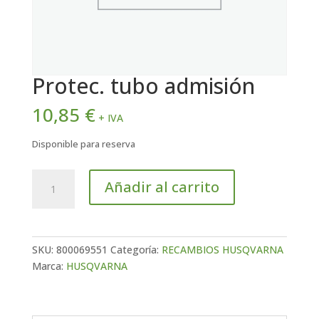
Protec. tubo admisión
10,85
€
+ IVA
Disponible para reserva
Protec.
Añadir al carrito
tubo
admisión
cantidad
SKU:
800069551
Categoría:
RECAMBIOS HUSQVARNA
Marca:
HUSQVARNA