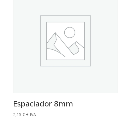
Espaciador 8mm
2,15
€
+ IVA