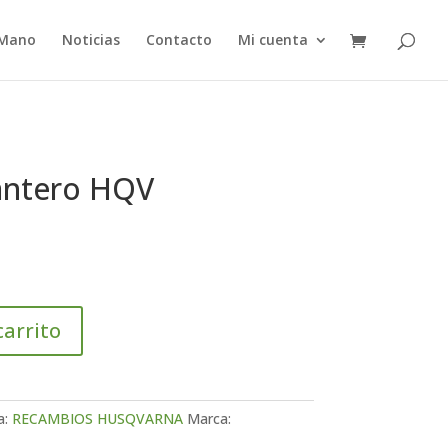
 Mano
Noticias
Contacto
Mi cuenta
antero HQV
carrito
a:
RECAMBIOS HUSQVARNA
Marca: