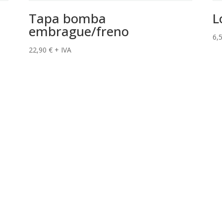
Tapa bomba
L
embrague/freno
6,
22,90
€
+ IVA