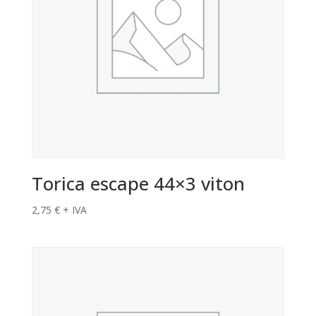
Torica escape 44×3 viton
2,75
€
+ IVA