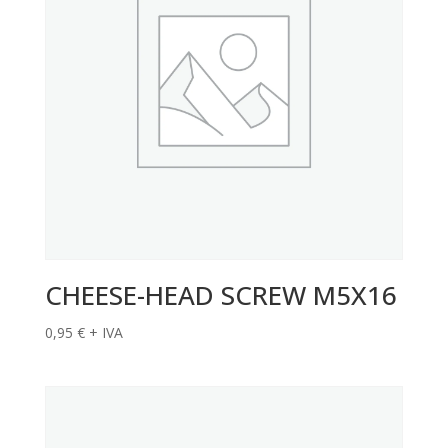
CHEESE-HEAD SCREW M5X16
0,95
€
+ IVA