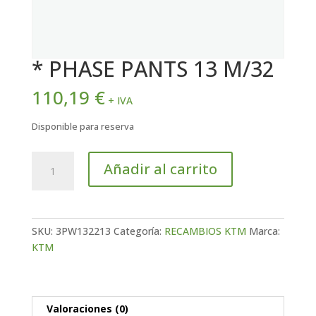
* PHASE PANTS 13 M/32
110,19
€
+ IVA
Disponible para reserva
*
Añadir al carrito
PHASE
PANTS
13
M/32
SKU:
3PW132213
Categoría:
RECAMBIOS KTM
Marca:
cantidad
KTM
Valoraciones (0)