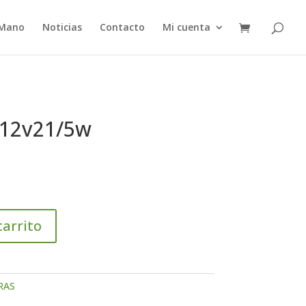
 Mano
Noticias
Contacto
Mi cuenta
 12v21/5w
carrito
RAS