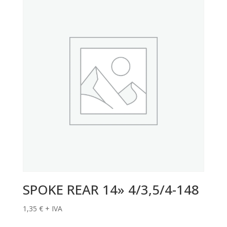
SPOKE REAR 14» 4/3,5/4-148
1,35
€
+ IVA