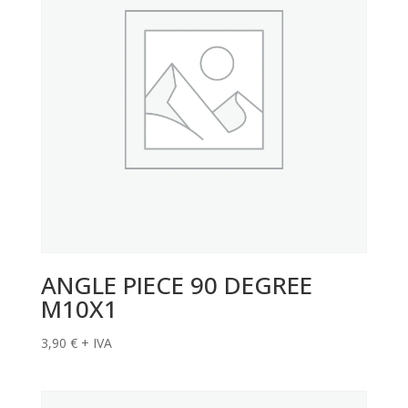
ANGLE PIECE 90 DEGREE
M10X1
3,90
€
+ IVA