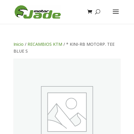
Inicio
/
RECAMBIOS KTM
/ * KINI-RB MOTORP. TEE
BLUE S