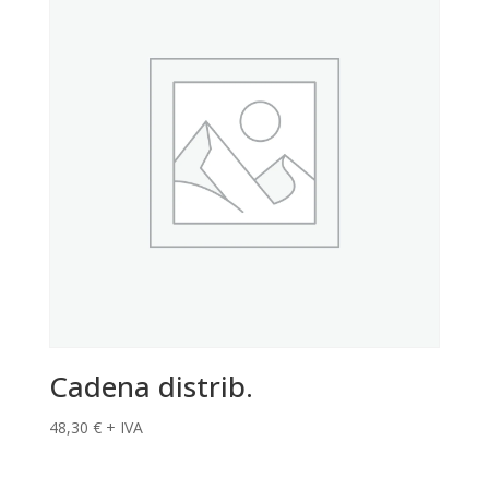
Cadena distrib.
48,30
€
+ IVA