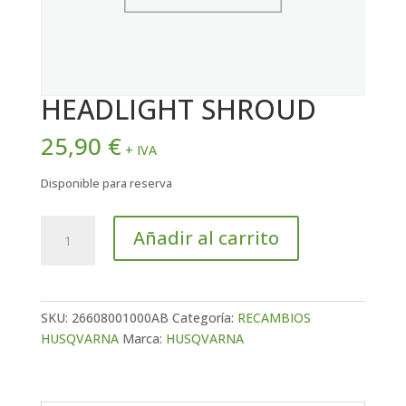
HEADLIGHT SHROUD
25,90
€
+ IVA
Disponible para reserva
HEADLIGHT
Añadir al carrito
SHROUD
cantidad
SKU:
26608001000AB
Categoría:
RECAMBIOS
HUSQVARNA
Marca:
HUSQVARNA