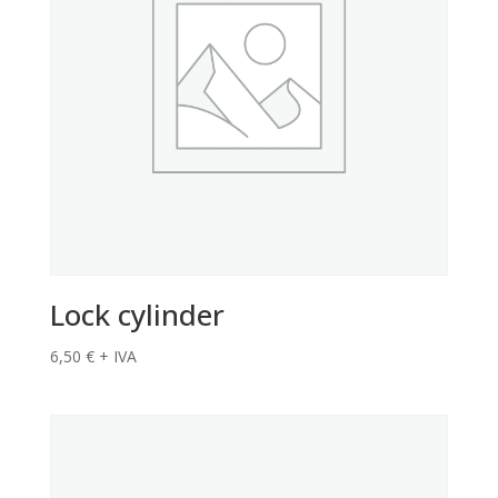
Lock cylinder
6,50
€
+ IVA