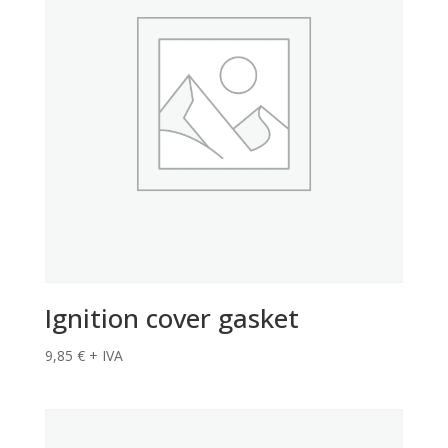
Ignition cover gasket
9,85
€
+ IVA