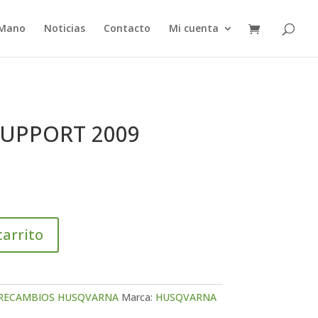
 Mano
Noticias
Contacto
Mi cuenta
SUPPORT 2009
carrito
RECAMBIOS HUSQVARNA
Marca:
HUSQVARNA