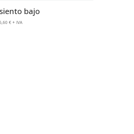
siento bajo
6,60
€
+ IVA