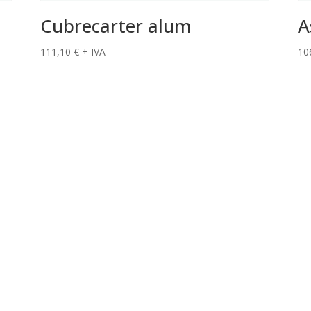
Cubrecarter alum
A
111,10
€
+ IVA
10