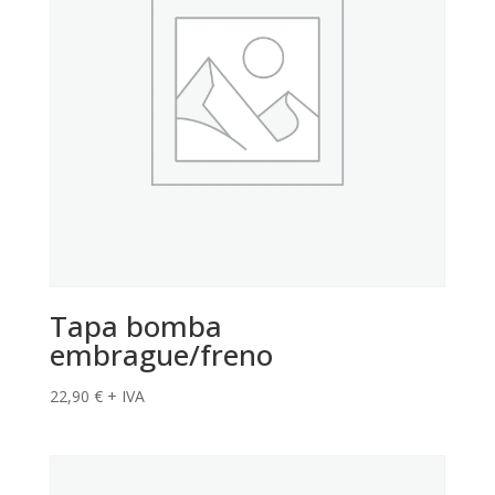
Tapa bomba
embrague/freno
22,90
€
+ IVA