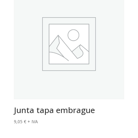
Junta tapa embrague
9,05
€
+ IVA