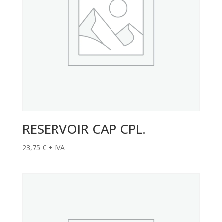
RESERVOIR CAP CPL.
23,75
€
+ IVA