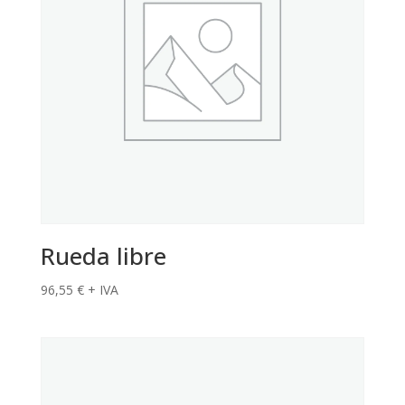
Rueda libre
96,55
€
+ IVA