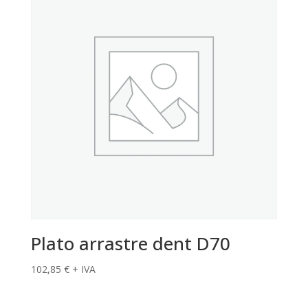
Plato arrastre dent D70
102,85
€
+ IVA