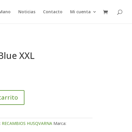
 Mano
Noticias
Contacto
Mi cuenta
 Blue XXL
carrito
:
RECAMBIOS HUSQVARNA
Marca: