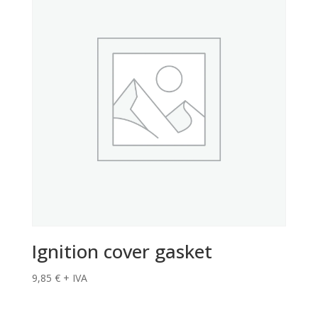
Ignition cover gasket
9,85
€
+ IVA