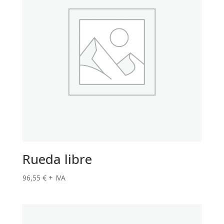
Rueda libre
96,55
€
+ IVA