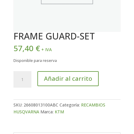
FRAME GUARD-SET
57,40
€
+ IVA
Disponible para reserva
FRAME
Añadir al carrito
GUARD-
SET
cantidad
SKU:
26608013100ABC
Categoría:
RECAMBIOS
HUSQVARNA
Marca:
KTM