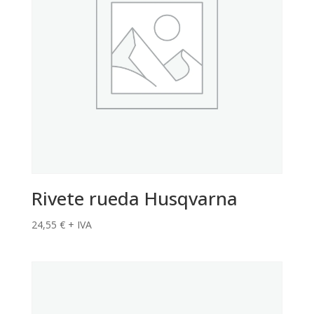
Rivete rueda Husqvarna
24,55
€
+ IVA