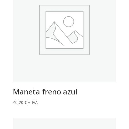
Maneta freno azul
40,20
€
+ IVA