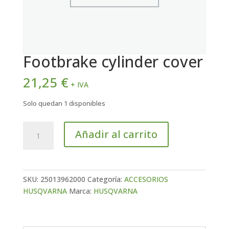
Footbrake cylinder cover
21,25
€
+ IVA
Solo quedan 1 disponibles
Footbrake
Añadir al carrito
cylinder
cover
cantidad
SKU:
25013962000
Categoría:
ACCESORIOS
HUSQVARNA
Marca:
HUSQVARNA