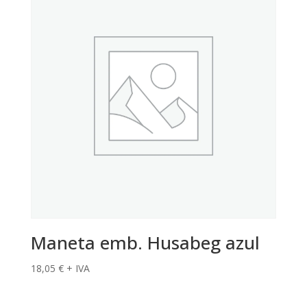
Maneta emb. Husabeg azul
18,05
€
+ IVA