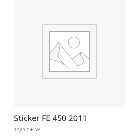
Sticker FE 450 2011
17,85
€
+ IVA