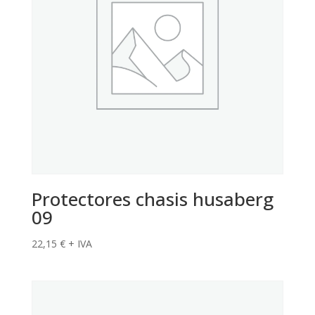
Protectores chasis husaberg
09
22,15
€
+ IVA