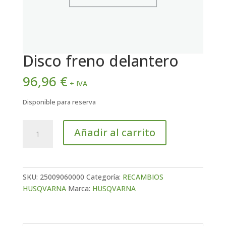
Disco freno delantero
96,96
€
+ IVA
Disponible para reserva
Disco
Añadir al carrito
freno
delantero
cantidad
SKU:
25009060000
Categoría:
RECAMBIOS
HUSQVARNA
Marca:
HUSQVARNA