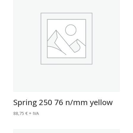
Spring 250 76 n/mm yellow
88,75
€
+ IVA