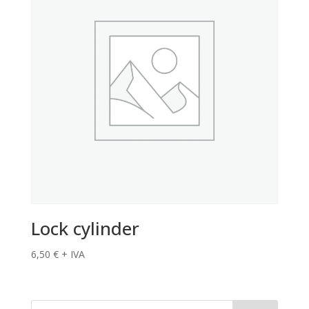
Lock cylinder
6,50
€
+ IVA