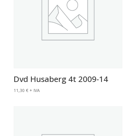
Dvd Husaberg 4t 2009-14
11,30
€
+ IVA