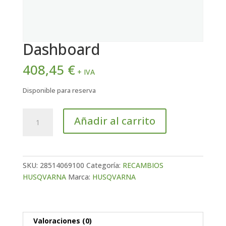
Dashboard
408,45
€
+ IVA
Disponible para reserva
Dashboard
Añadir al carrito
cantidad
SKU:
28514069100
Categoría:
RECAMBIOS
HUSQVARNA
Marca:
HUSQVARNA
Valoraciones (0)