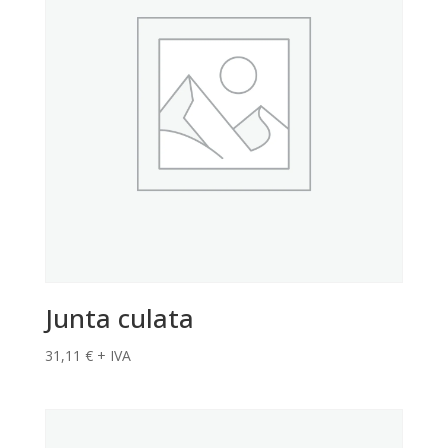
Junta culata
31,11
€
+ IVA