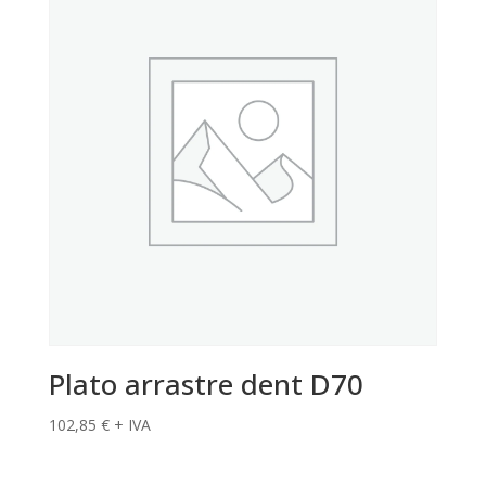
Plato arrastre dent D70
102,85
€
+ IVA