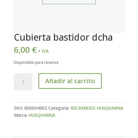
Cubierta bastidor dcha
6,00
€
+ IVA
Disponible para reserva
Cubierta
Añadir al carrito
bastidor
dcha
cantidad
SKU:
8000H4902
Categoría:
RECAMBIOS HUSQVARNA
Marca:
HUSQVARNA