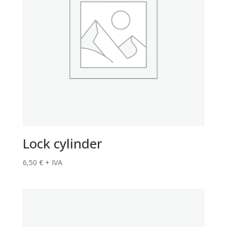
Lock cylinder
6,50
€
+ IVA