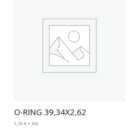
O-RING 39,34X2,62
1,10
€
+ IVA