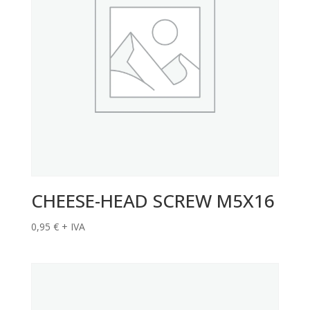
CHEESE-HEAD SCREW M5X16
0,95
€
+ IVA