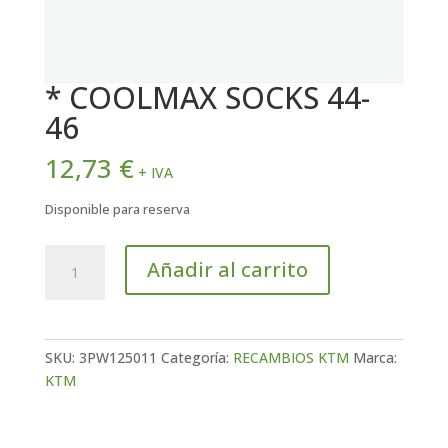
* COOLMAX SOCKS 44-
46
12,73
€
+ IVA
Disponible para reserva
*
Añadir al carrito
COOLMAX
SOCKS
44-
46
SKU:
3PW125011
Categoría:
RECAMBIOS KTM
Marca:
cantidad
KTM