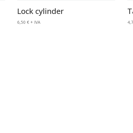
Lock cylinder
T
6,50
€
+ IVA
4,