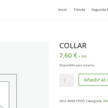
Inicio
Tienda
Segunda
COLLAR
7,60
€
+ IVA
Disponible para reserva
COLLAR
Añadir al 
cantidad
SKU:
800073555
Categoría:
RE