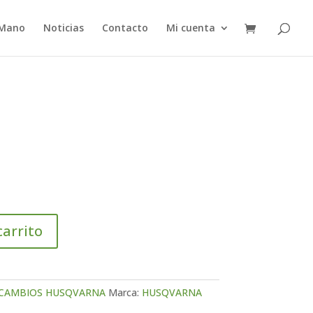
 Mano
Noticias
Contacto
Mi cuenta
carrito
CAMBIOS HUSQVARNA
Marca:
HUSQVARNA