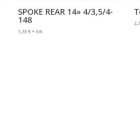
SPOKE REAR 14» 4/3,5/4-
T
148
2,
1,35
€
+ IVA