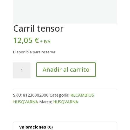
Carril tensor
12,05
€
+ IVA
Disponible para reserva
Carril
Añadir al carrito
tensor
cantidad
SKU:
81236002000
Categoría:
RECAMBIOS
HUSQVARNA
Marca:
HUSQVARNA
Valoraciones (0)