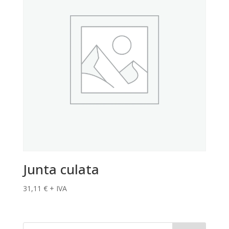
Junta culata
31,11
€
+ IVA