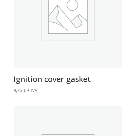
Ignition cover gasket
9,85
€
+ IVA