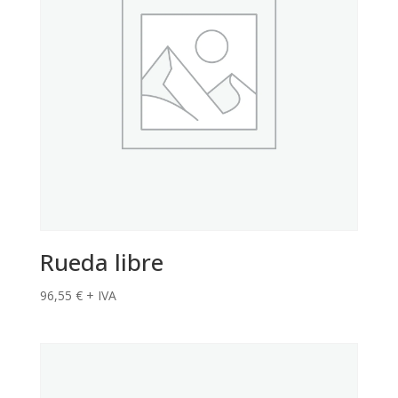
Rueda libre
96,55
€
+ IVA