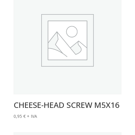
CHEESE-HEAD SCREW M5X16
0,95
€
+ IVA