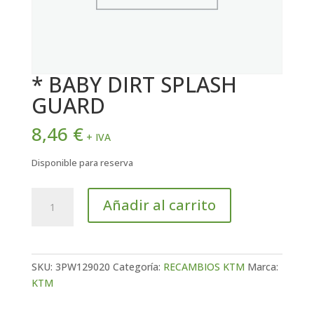
* BABY DIRT SPLASH
GUARD
8,46
€
+ IVA
Disponible para reserva
*
Añadir al carrito
BABY
DIRT
SPLASH
GUARD
SKU:
3PW129020
Categoría:
RECAMBIOS KTM
Marca:
cantidad
KTM