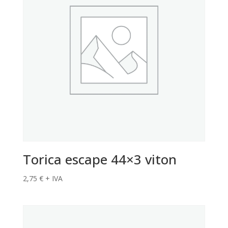
Torica escape 44×3 viton
2,75
€
+ IVA