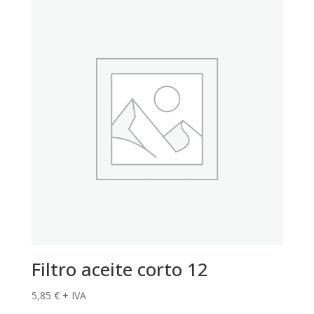
Filtro aceite corto 12
5,85
€
+ IVA