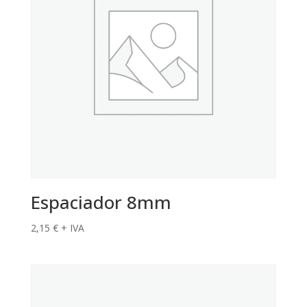
Espaciador 8mm
2,15
€
+ IVA