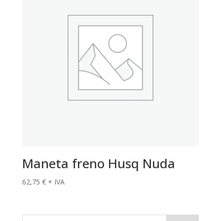
Maneta freno Husq Nuda
62,75
€
+ IVA