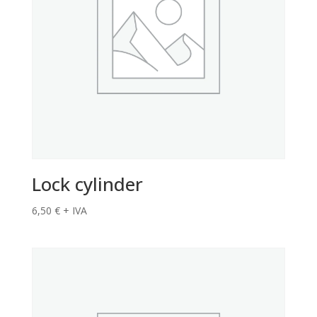
Lock cylinder
6,50
€
+ IVA