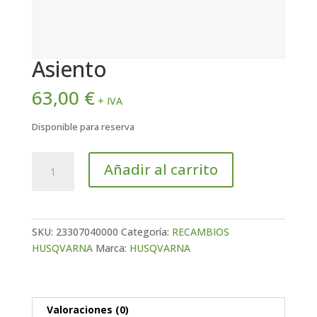
Asiento
63,00
€
+ IVA
Disponible para reserva
Asiento
Añadir al carrito
cantidad
SKU:
23307040000
Categoría:
RECAMBIOS
HUSQVARNA
Marca:
HUSQVARNA
Valoraciones (0)