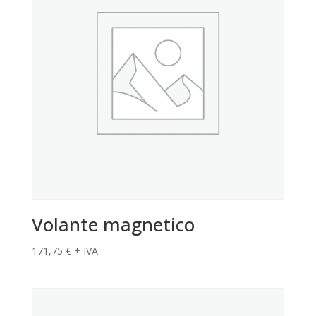
Volante magnetico
171,75
€
+ IVA