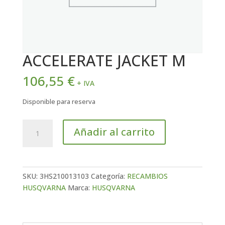
ACCELERATE JACKET M
106,55
€
+ IVA
Disponible para reserva
ACCELERATE
Añadir al carrito
JACKET
M
cantidad
SKU:
3HS210013103
Categoría:
RECAMBIOS
HUSQVARNA
Marca:
HUSQVARNA