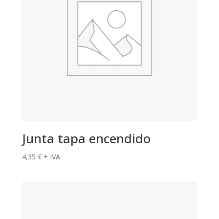
Junta tapa encendido
4,35
€
+ IVA