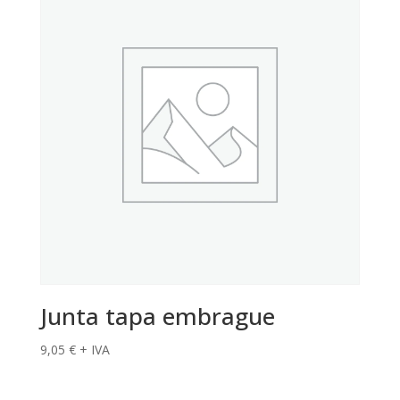
Junta tapa embrague
9,05
€
+ IVA