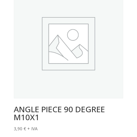
ANGLE PIECE 90 DEGREE
M10X1
3,90
€
+ IVA