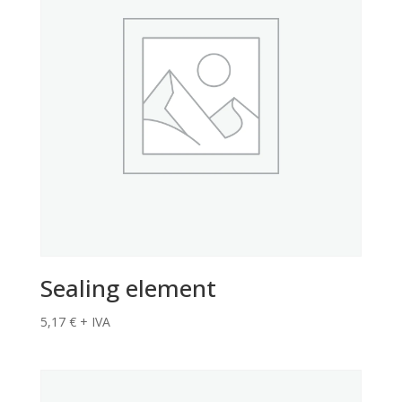
Sealing element
5,17
€
+ IVA