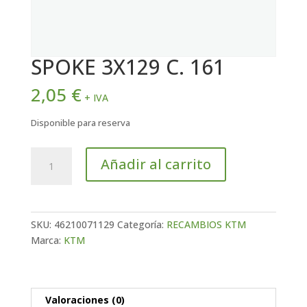
SPOKE 3X129 C. 161
2,05
€
+ IVA
Disponible para reserva
SPOKE
Añadir al carrito
3X129
C.
161
cantidad
SKU:
46210071129
Categoría:
RECAMBIOS KTM
Marca:
KTM
Valoraciones (0)