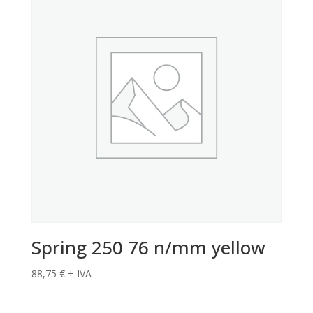
Spring 250 76 n/mm yellow
88,75
€
+ IVA