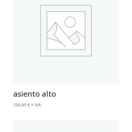
asiento alto
106,60
€
+ IVA