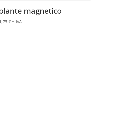
olante magnetico
1,75
€
+ IVA