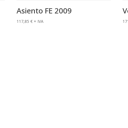
Asiento FE 2009
V
117,85
€
+ IVA
17