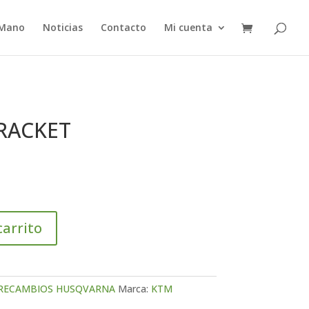
 Mano
Noticias
Contacto
Mi cuenta
BRACKET
carrito
RECAMBIOS HUSQVARNA
Marca:
KTM