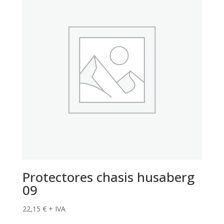
Protectores chasis husaberg
09
22,15
€
+ IVA