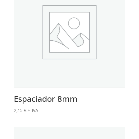
Espaciador 8mm
2,15
€
+ IVA