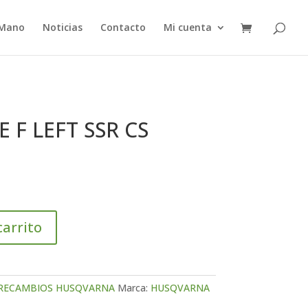
 Mano
Noticias
Contacto
Mi cuenta
F LEFT SSR CS
carrito
RECAMBIOS HUSQVARNA
Marca:
HUSQVARNA