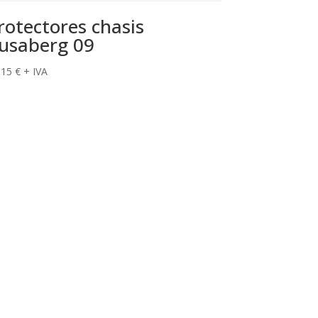
rotectores chasis
usaberg 09
,15
€
+ IVA