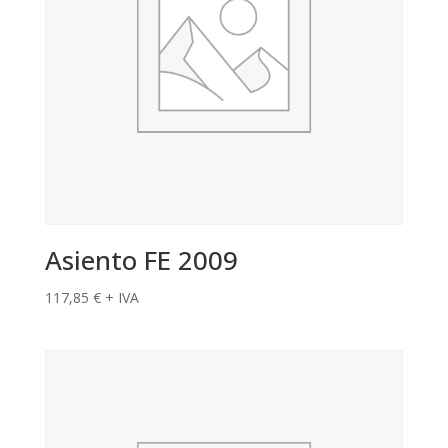
Asiento FE 2009
117,85
€
+ IVA