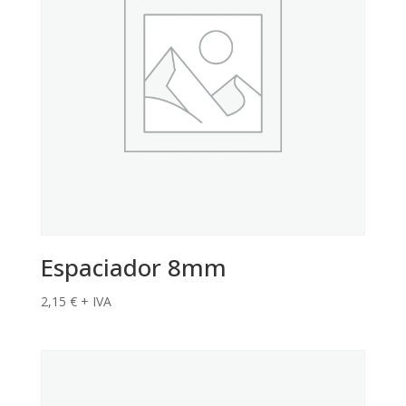
Espaciador 8mm
2,15
€
+ IVA