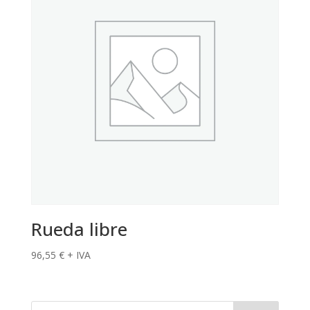
Rueda libre
96,55
€
+ IVA