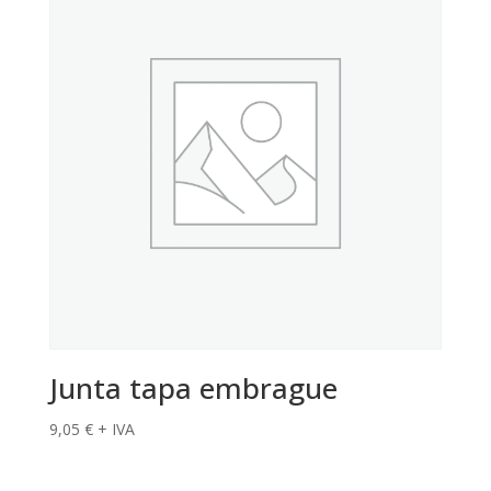
Junta tapa embrague
9,05
€
+ IVA