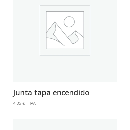
Junta tapa encendido
4,35
€
+ IVA