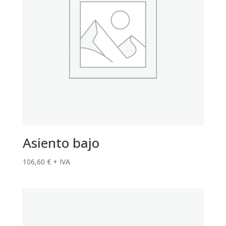
Asiento bajo
106,60
€
+ IVA