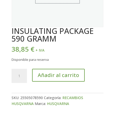
INSULATING PACKAGE
590 GRAMM
38,85
€
+ IVA
Disponible para reserva
INSULATING
Añadir al carrito
PACKAGE
590
GRAMM
cantidad
SKU:
25505078590
Categoría:
RECAMBIOS
HUSQVARNA
Marca:
HUSQVARNA