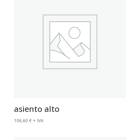
asiento alto
106,60
€
+ IVA