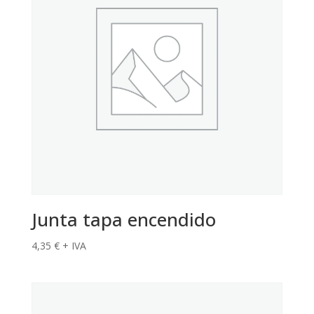
Junta tapa encendido
4,35
€
+ IVA