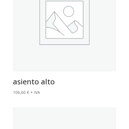
asiento alto
106,60
€
+ IVA