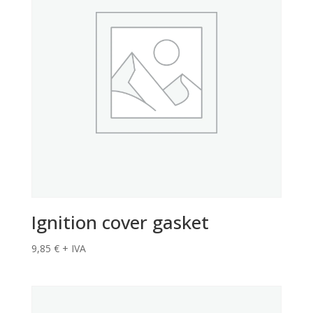
Ignition cover gasket
9,85
€
+ IVA