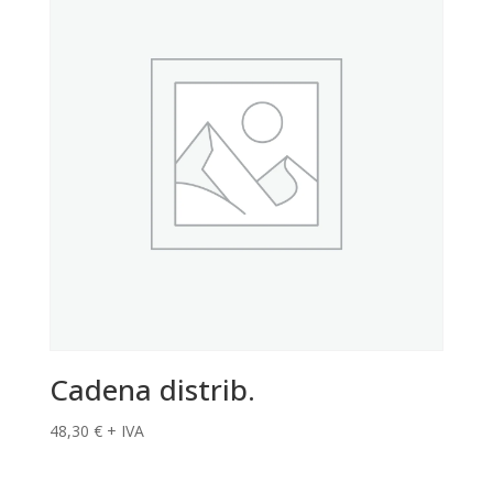
Cadena distrib.
48,30
€
+ IVA