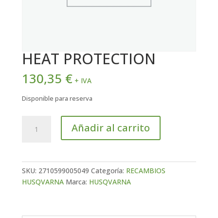
HEAT PROTECTION
130,35
€
+ IVA
Disponible para reserva
HEAT
Añadir al carrito
PROTECTION
cantidad
SKU:
2710599005049
Categoría:
RECAMBIOS
HUSQVARNA
Marca:
HUSQVARNA