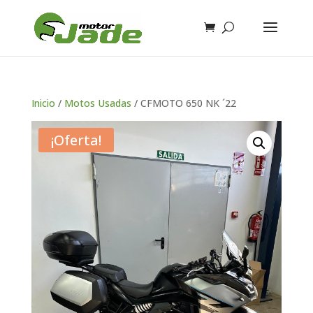
Inicio
/
Motos Usadas
/ CFMOTO 650 NK ´22
¡Oferta!